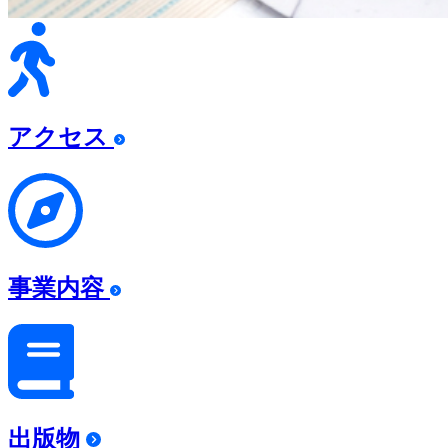
アクセス
事業内容
出版物