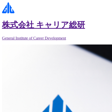
株式会社 キャリア総研
General Institute of Career Development