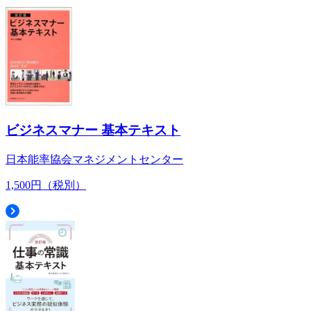
ビジネスマナー 基本テキスト
日本能率協会マネジメントセンター
1,500円（税別）