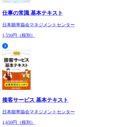
仕事の常識 基本テキスト
日本能率協会マネジメントセンター
1,550円（税別）
接客サービス 基本テキスト
日本能率協会マネジメントセンター
1,650円（税別）