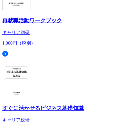
再就職活動ワークブック
キャリア総研
1,000円（税別）
すぐに活かせるビジネス基礎知識
キャリア総研