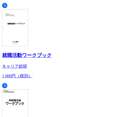
就職活動ワークブック
キャリア総研
1,000円（税別）