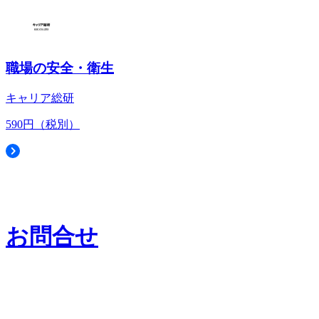
職場の安全・衛生
キャリア総研
590円（税別）
お問合せ