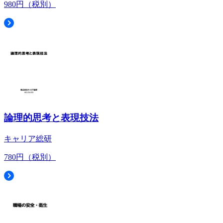
980円（税別）
論理的思考と表現技法
キャリア総研
780円（税別）